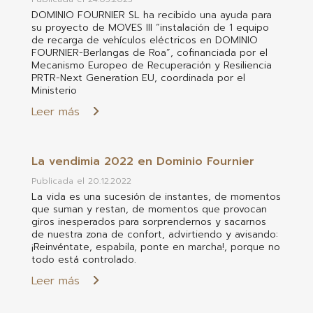
DOMINIO FOURNIER SL ha recibido una ayuda para
su proyecto de MOVES III “instalación de 1 equipo
de recarga de vehículos eléctricos en DOMINIO
FOURNIER-Berlangas de Roa”, cofinanciada por el
Mecanismo Europeo de Recuperación y Resiliencia
PRTR-Next Generation EU, coordinada por el
Ministerio
Leer más
La vendimia 2022 en Dominio Fournier
Publicada el 20.12.2022
La vida es una sucesión de instantes, de momentos
que suman y restan, de momentos que provocan
giros inesperados para sorprendernos y sacarnos
de nuestra zona de confort, advirtiendo y avisando:
¡Reinvéntate, espabila, ponte en marcha!, porque no
todo está controlado.
Leer más