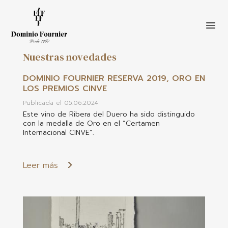
Nuestras novedades
Pasar
al
DOMINIO FOURNIER RESERVA 2019, ORO EN
contenido
LOS PREMIOS CINVE
principal
Publicada el 05.06.2024
Este vino de Ribera del Duero ha sido distinguido
con la medalla de Oro en el “Certamen
Internacional CINVE”.
Leer más