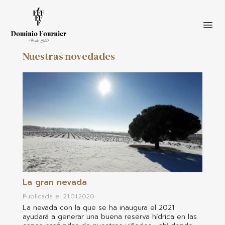
Nuestras novedades
Pasar
al
contenido
principal
La gran nevada
Publicada el 21.01.2020
La nevada con la que se ha inaugura el 2021
ayudará a generar una buena reserva hídrica en las