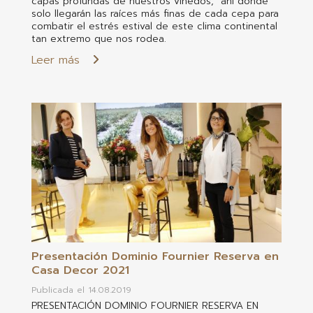
capas profundas de nuestros viñedos, ahí donde
solo llegarán las raíces más finas de cada cepa para
combatir el estrés estival de este clima continental
tan extremo que nos rodea.
Leer más
Presentación Dominio Fournier Reserva en
Casa Decor 2021
Publicada el 14.08.2019
PRESENTACIÓN DOMINIO FOURNIER RESERVA EN