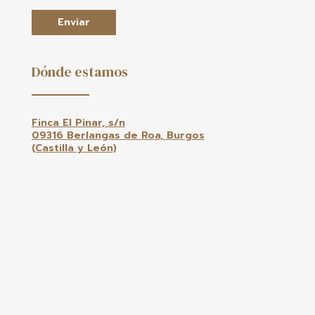
Enviar
Dónde estamos
Finca El Pinar, s/n
09316 Berlangas de Roa, Burgos
(Castilla y León)