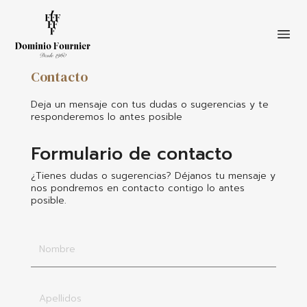
Contacto
Pasar
al
Deja un mensaje con tus dudas o sugerencias y te
contenido
responderemos lo antes posible
principal
Formulario de contacto
¿Tienes dudas o sugerencias? Déjanos tu mensaje y
nos pondremos en contacto contigo lo antes
posible.
Nombre
Apellidos