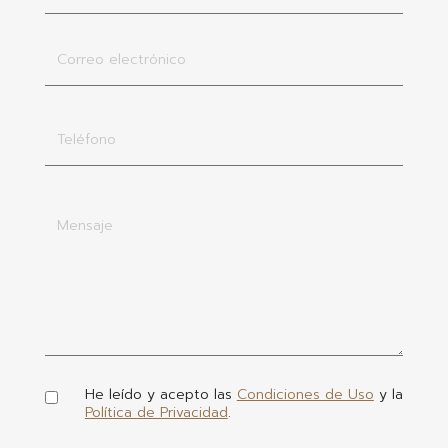
Correo electrónico
Teléfono
Teléfono
Mensaje
He leído y acepto las
Condiciones de Uso
y la
Política de Privacidad
.